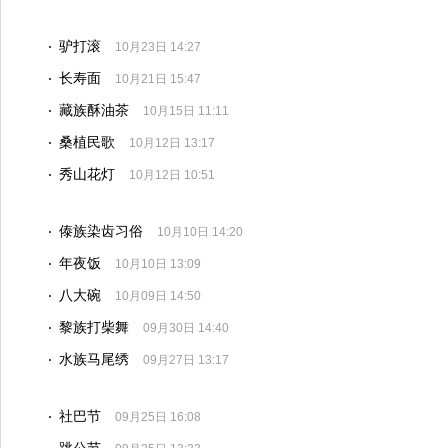
驴打滚
10月23日 14:27
长寿面
10月21日 15:47
藏族酥油茶
10月15日 11:11
桑植民歌
10月12日 13:17
秀山花灯
10月12日 10:51
傣族染齿习俗
10月10日 14:20
年夜饭
10月10日 13:09
八大碗
10月09日 14:50
黎族打柴舞
09月30日 14:40
水族马尾绣
09月27日 13:17
社巴节
09月25日 16:08