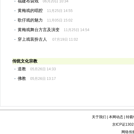
福建布袋戏
06月20日 10:34
黄梅戏的唱腔
11月25日 14:55
歌仔戏的魅力
11月05日 15:02
黄梅戏舞台方言及演变
11月25日 14:54
穿上戏装扮古人
07月19日 11:02
传统文化宗教
道教
05月26日 14:33
佛教
05月26日 13:17
关于我们
|
本网动态
|
转载
京ICP证130
网络传播