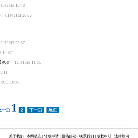
01月31日 10:43
春
01月31日 10:03
02月23日 09:57
 14:37
博览会
11月15日 11:01
5:11
26日 16:30
1
上一页
2
下一页
尾页
关于我们
|
本网动态
|
转载申请
|
投稿邮箱
|
联系我们
| 版权申明 |
法律顾问