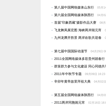
第八届中国网络媒体山东行
05月14
第六届全国网络媒体陕西行
04月02
首届“印象西藏”摄影作品大赛
08月
飞龙舞凤展宏图 海峡两岸闹元宵
九州龙腾开胜景 两岸欢歌共迎春
第七届中国国际动漫节
04月29日 08
2011全国网络媒体多彩贵州踏春行
群策群力参与文化建设 同心同德共
2011年中秋节专题
09月09日 16:23
辛卯年黄帝故里拜祖大典
04月02日 
第五届全国网络媒体陕西行
04月01
2011两岸同胞闹元宵
02月16日 16: