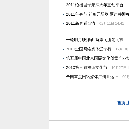
2011给祖国母亲拜大年互动平台
2011年春节 卯兔开新岁 两岸共迎
2011新春看台湾
02月11日 14:41
一轮明月映海峡 两岸同胞闹元宵
2010全国网络媒体辽宁行
12月10日
第五届中国北京国际文化创意产业
2010第三届福德文化节
10月27日 1
全国重点网络媒体广州亚运行
09月
首页 