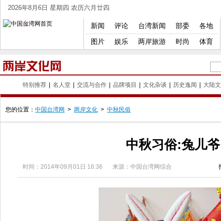
2026年8月6日 星期四 农历六月廿四
新闻
评论
台湾新闻
部委
各地
图片
娱乐
两岸旅游
时尚
体育
特别推荐
|
名人堂
|
交流与合作
|
品牌项目
|
文化杂谈
|
历史逸闻
|
大陆文
您的位置：
中国台湾网
>
两岸文化
>
中秋民俗
中秋习俗:兔儿爷
时间：
2014年09月01日 16:36
来源：中国台湾网综合