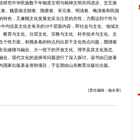
研究中华民族数千年物质文明与精神文明共同进步、交互推
汉卷、魏晋南北朝卷、隋唐卷、宋元卷、明清卷、晚清卷和民国
的特色，又兼顾文化发展史应当注意的共性，力图达到个性与
卷中均涉及文化史有关的10个层面内容，即社会与文化、地域文
、教育与文化、分层文化、宗教与文化、科学技术与文化、文
在个性方面，则视各卷的特点列出若干文化热点问题，围绕着
文化碰撞与融合、大一统下的开放文化、理学及其文化形态、
融合、现代文化的选择等问题进行了深入探讨。该书由已故著
为国家出版基金资助项目，于近期由山东教育出版社出版。
[责任编辑：杨永青]