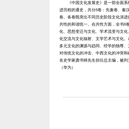
《中国文化发展史》是一部全面系统
进历程的通史，共分8卷：先秦卷、秦
卷。各卷既突出不同历史阶段文化演进
共性的和谐统一。在共性方面，全书8
化、思想变迁与文化、学术流变与文化
化交流与文化辐射、文学艺术与文化。
多元文化的渊源与趋同、经学的独尊、
对传统文化的冲击、中西文化的冲突和
名史学家龚书铎先生担任总主编，被列
（华为）