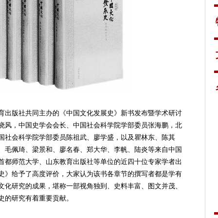
出版社共同主办的《中国文化发展史》新书发布暨学术研讨
晓风，中国史学会会长、中国社会科学院学部委员张海鹏，北
国社会科学院学部委员陈祖武、廖学盛，以及瞿林东、陈其
、毛佩琦、梁景和、廖名春、郑大华、李帆、陆炎等来自中国
首都师范大学、山东教育出版社等单位的近四十位专家学者出
史》给予了高度评价，大家认为该书各章节的撰写者都是学有
文化研究的成果，堪称一部视角独到、史料丰富、图文并茂、
史的研究有着重要贡献。