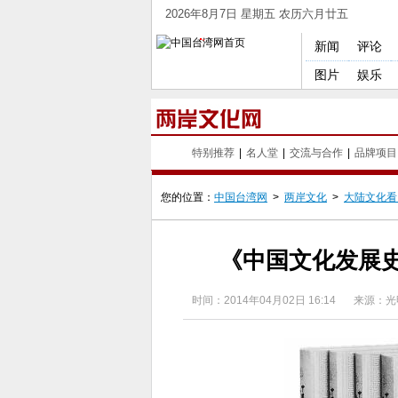
2026年8月7日 星期五 农历六月廿五
新闻
评论
图片
娱乐
特别推荐
|
名人堂
|
交流与合作
|
品牌项目
您的位置：
中国台湾网
>
两岸文化
>
大陆文化看
《中国文化发展
时间：
2014年04月02日 16:14
来源：光