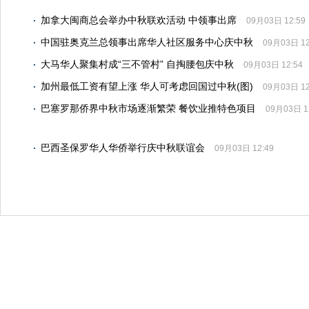
加拿大闽商总会举办中秋联欢活动 中领事出席
09月03日 12:59
中国驻奥克兰总领事出席华人社区服务中心庆中秋
09月03日 12
大马华人聚集村成“三不管村” 自掏腰包庆中秋
09月03日 12:54
加州最低工资有望上涨 华人可考虑回国过中秋(图)
09月03日 12
巴塞罗那侨界中秋市场逐渐繁荣 餐饮业推特色项目
09月03日 1
巴西圣保罗华人华侨举行庆中秋联谊会
09月03日 12:49